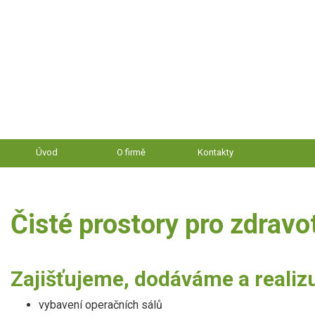
Úvod
O firmě
Kontakty
Čisté prostory pro zdrav
Zajišťujeme, dodáváme a realiz
vybavení operačních sálů