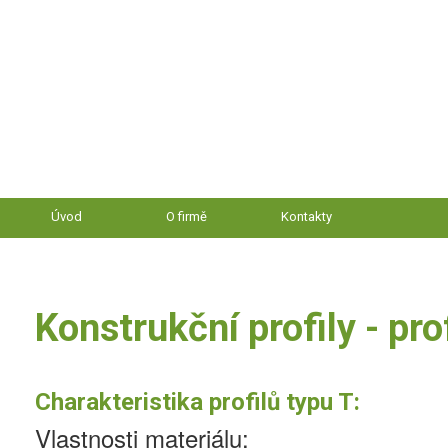
Úvod
O firmě
Kontakty
Konstrukční profily - pro
Charakteristika profilů typu T:
Vlastnosti materiálu: