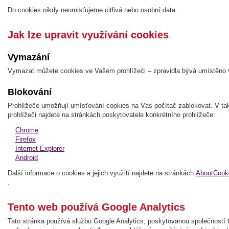
Do cookies nikdy neumisťujeme citlivá nebo osobní data.
Jak lze upravit využívání cookies
Vymazání
Vymazat můžete cookies ve Vašem prohlížeči – zpravidla bývá umístěno v 
Blokování
Prohlížeče umožňují umísťování cookies na Vás počítač zablokovat. V ta
prohlížeči najdete na stránkách poskytovatele konkrétního prohlížeče:
Chrome
Firefox
Internet Explorer
Android
Další informace o cookies a jejich využití najdete na stránkách
AboutCooki
.
Tento web používá Google Analytics
Tato stránka používá službu Google Analytics, poskytovanou společností G