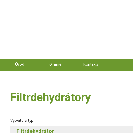
Úvod
O firmě
Kontakty
Filtrdehydrátory
Vyberte si typ:
Filtrdehydrátor