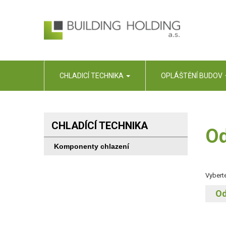
CHLADICÍ TECHNIKA
OPLÁŠTĚNÍ BUDOV
CHLADÍCÍ TECHNIKA
Od
Komponenty chlazení
Vyberte
Od