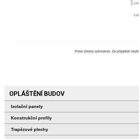
Právo změny vyhrazeno. Za případné chybn
OPLÁŠTĚNÍ BUDOV
Izolační panely
Konstrukční profily
Trapézové plechy