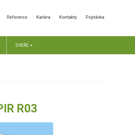
Reference
Kariéra
Kontakty
Poptávka
DVEŘE
 PIR R03