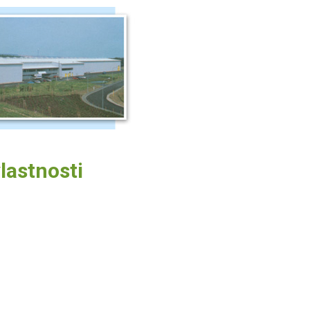
vlastnosti